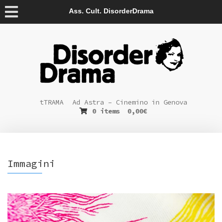
Ass. Cult. DisorderDrama
tTRAMA
Ad Astra – Cinemino in Genova
0 items
0,00
€
Immagini