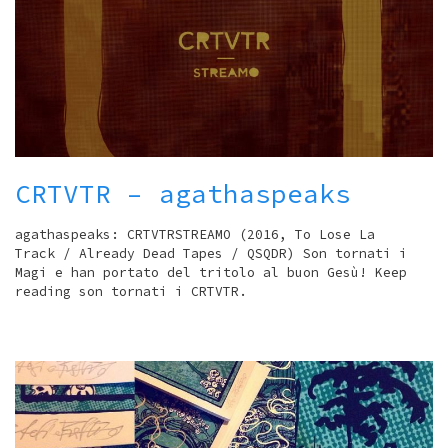
CRTVTR – agathaspeaks
agathaspeaks: CRTVTRSTREAMO (2016, To Lose La
Track / Already Dead Tapes / QSQDR) Son tornati i
Magi e han portato del tritolo al buon Gesù! Keep
reading son tornati i CRTVTR.