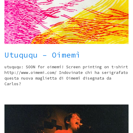
Utuququ – Oimemì
utuququ: SOON for oimemí! Screen printing on t-shirt
http://www.oimemi.com/ Indovinate chi ha serigrafato
questa nuova maglietta di Oimemì disegnata da
Carlos?