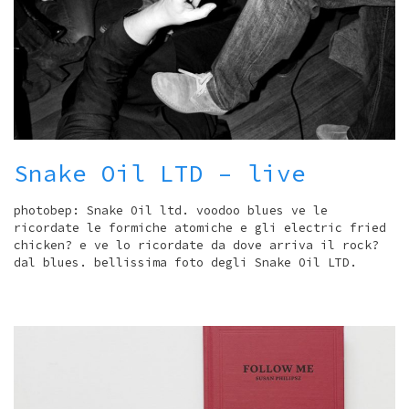
Snake Oil LTD – live
photobep: Snake Oil ltd. voodoo blues ve le
ricordate le formiche atomiche e gli electric fried
chicken? e ve lo ricordate da dove arriva il rock?
dal blues. bellissima foto degli Snake Oil LTD.