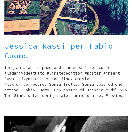
Jessica Rassi per Fabio
Cuomo
thegiantslab: signed and numbered #fabiocuomo
#laderivadeltutto #limitededition #poster #insert
#vynil #vynilcollection #thegiantslab
#taxidriverrecords Senza fretta. Senza spasmodiche
attese. Fabio Cuomo. Con poster di Jessica e del suo
The Giant’s Lab serigrafato a mano dentro. Prezioso.