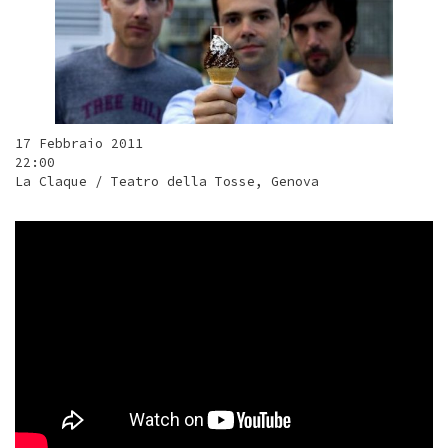
17 Febbraio 2011
22:00
La Claque / Teatro della Tosse, Genova