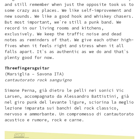
and still remember when just the opposite took us to
some crazy ass places. We like self-improvement and
new sounds. We like a good hook and whiskey chasers.
But most important, we`re still a punk band. We
record in our living rooms and kitchens,
exclusively. We keep the traffic noise and dead
notes as reminders of that. We give each other high-
fives when it feels right and stress when it all
falls apart. It`s as authentic as we do and that`s
plenty good for now.
Threefingersguitar
(Marsiglia – Savona ITA)
cantautorato rock sanguigno
Simone Perna, già dietro le pelli nei sonici Vic
Larsen, accompagnato da Alessandro Battistini, già
nel giro punk del levante ligure, sciorina la meglio
lezione imparata sui banchi del rock classico,
nervoso e ammorbante. Un compromesso di cantautorato
acustico e rumore, rock e carne.