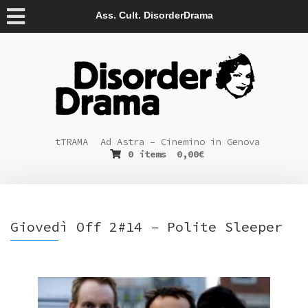
Ass. Cult. DisorderDrama
tTRAMA
Ad Astra – Cinemino in Genova
0 items
0,00
€
Giovedì Off 2#14 – Polite Sleeper