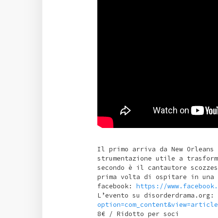
Il primo arriva da New Orleans 
strumentazione utile a trasform
secondo è il cantautore scozzes
prima volta di ospitare in una 
facebook:
https://www.facebook.
L’evento su disorderdrama.org:
option=com_content&view=article
8€ / Ridotto per soci