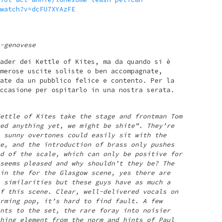
watch?v=dcFU7XYAzFE
-genovese
ader dei Kettle of Kites, ma da quando si è
merose uscite soliste o ben accompagnate,
ate da un pubblico felice e contento. Per la
ccasione per ospitarlo in una nostra serata.
ettle of Kites take the stage and frontman Tom
ed anything yet, we might be shite”. They’re
 sunny overtones could easily sit with the
e, and the introduction of brass only pushes
d of the scale, which can only be positive for
seems pleased and why shouldn’t they be? The
in the for the Glasgow scene, yes there are
 similarities but these guys have as much a
f this scene. Clear, well-delivered vocals on
rming pop, it’s hard to find fault. A few
nts to the set, the rare foray into noisier
hing element from the norm and hints of Paul