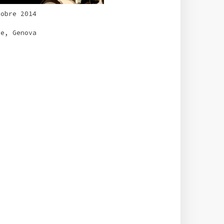
tobre 2014
ve, Genova