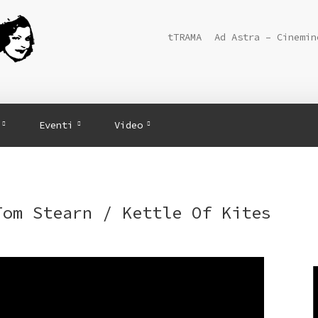
tTRAMA
Ad Astra – Cinemin
Eventi
Video
Tom Stearn / Kettle Of Kites