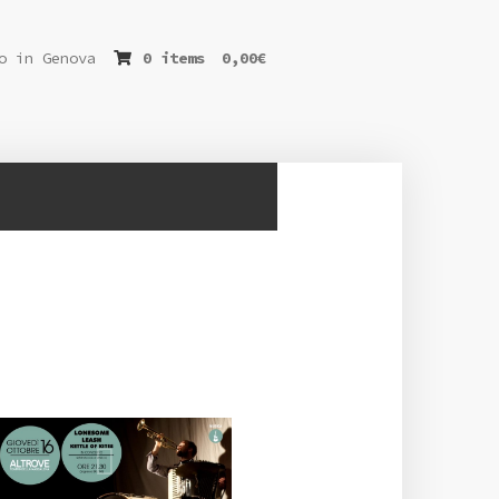
o in Genova
0 items
0,00
€