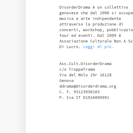
DisorderDrama è un collettivo
genovese che dal 2000 si occupa
musica e arte indipendente
attraverso la produzione di
concerti, workshop, pubblicazio
tour ed eventi. Dal 2009 è
Associazione Culturale Non A Sc
Di Lucro.
Leggi di più.
Ass.Cult.DisorderDrama
c/o TroppaTrama
Via del Molo 29r 16128
Genova
ddrama@disorderdrama.org
C. F. 95125950105
P. Iva IT 01926000991