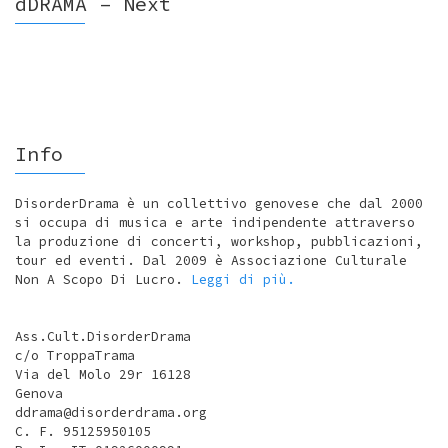
dDRAMA – Next
Info
DisorderDrama è un collettivo genovese che dal 2000
si occupa di musica e arte indipendente attraverso
la produzione di concerti, workshop, pubblicazioni,
tour ed eventi. Dal 2009 è Associazione Culturale
Non A Scopo Di Lucro.
Leggi di più.
Ass.Cult.DisorderDrama
c/o TroppaTrama
Via del Molo 29r 16128
Genova
ddrama@disorderdrama.org
C. F. 95125950105