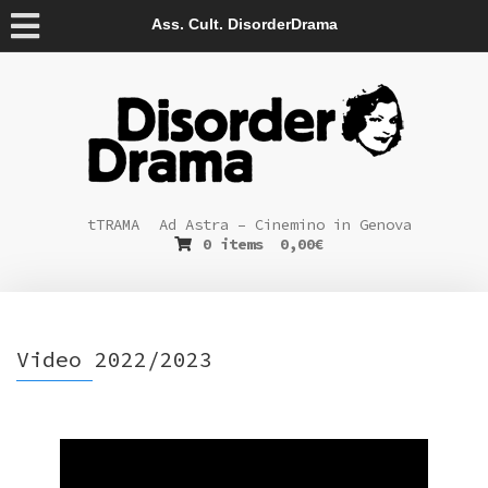
Ass. Cult. DisorderDrama
tTRAMA
Ad Astra – Cinemino in Genova
0 items
0,00
€
Video 2022/2023