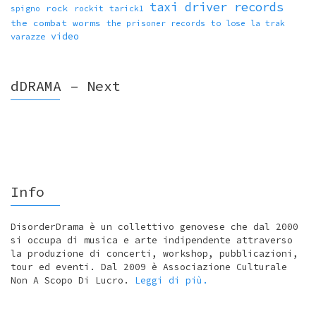
taxi driver records
rock
spigno
rockit
tarick1
the combat worms
the prisoner records
to lose la trak
video
varazze
dDRAMA – Next
Info
DisorderDrama è un collettivo genovese che dal 2000
si occupa di musica e arte indipendente attraverso
la produzione di concerti, workshop, pubblicazioni,
tour ed eventi. Dal 2009 è Associazione Culturale
Non A Scopo Di Lucro.
Leggi di più.