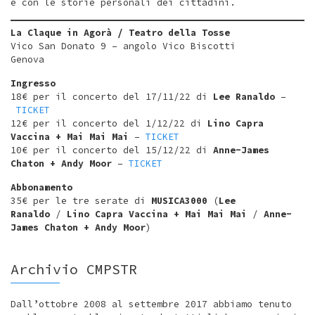
e con le storie personali dei cittadini.
La Claque in Agorà / Teatro della Tosse
Vico San Donato 9 – angolo Vico Biscotti
Genova
Ingresso
18€ per il concerto del 17/11/22 di
Lee Ranaldo
–
TICKET
12€ per il concerto del 1/12/22 di
Lino Capra
Vaccina + Mai Mai Mai
–
TICKET
10€ per il concerto del 15/12/22 di
Anne-James
Chaton + Andy Moor
–
TICKET
Abbonamento
35€ per le tre serate di
MUSICA3000
(
Lee
Ranaldo
/
Lino Capra Vaccina + Mai Mai Mai
/
Anne-
James Chaton + Andy Moor
)
Archivio CMPSTR
Dall’ottobre 2008 al settembre 2017 abbiamo tenuto