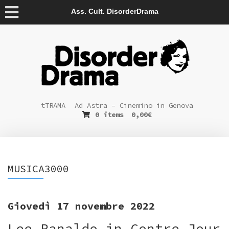
Ass. Cult. DisorderDrama
tTRAMA
Ad Astra – Cinemino in Genova
0 items
0,00
€
MUSICA3000
Giovedì 17 novembre 2022
Lee Ranaldo in Contre Jour